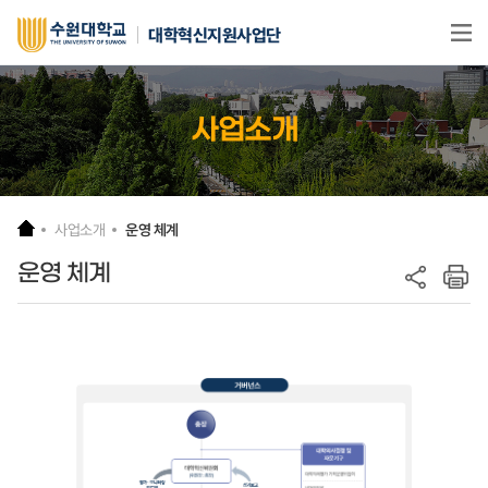
본문 바로가기
대학혁신지원사업단
사업소개
사업소개
운영 체계
운영 체계