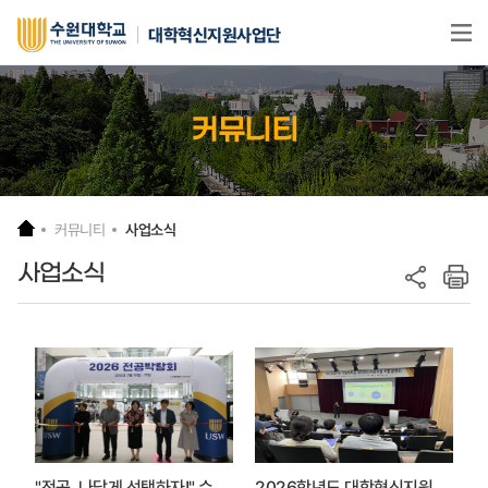
본문 바로가기
대학혁신지원사업단
커뮤니티
커뮤니티
사업소식
사업소식
"전공, 나답게 선택하자!" 수원대학교 2026 EDISON 전공박람회 개최
2026학년도 대학혁신지원사업 단과대학 설명회 개최