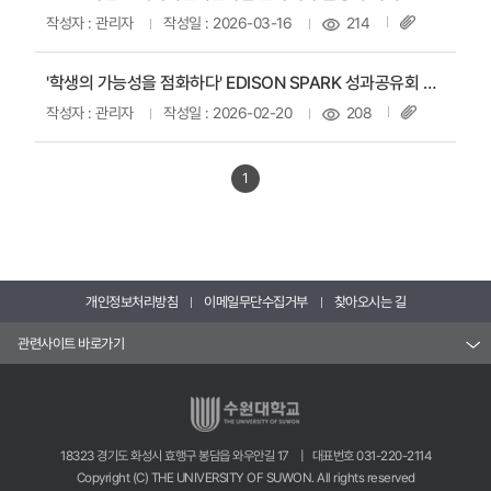
작성자 : 관리자
작성일 : 2026-03-16
214
'학생의 가능성을 점화하다' EDISON SPARK 성과공유회 성료
작성자 : 관리자
작성일 : 2026-02-20
208
1
개인정보처리방침
이메일무단수집거부
찾아오시는 길
관련사이트 바로가기
18323 경기도 화성시 효행구 봉담읍 와우안길 17 | 대표번호 031-220-2114
Copyright (C) THE UNIVERSITY OF SUWON. All rights reserved