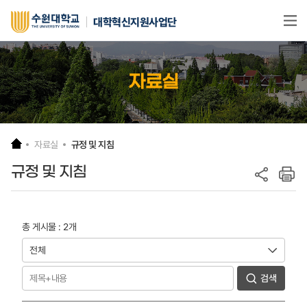
본문 바로가기
대학혁신지원사업단
자료실
자료실
규정 및 지침
규정 및 지침
총 게시물 : 2개
검색